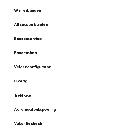
Winterbanden
All season banden
Bandenservice
Bandenshop
Velgenconfigurator
Overig
Trekhaken
Automaatbakspoeling
Vakantiecheck