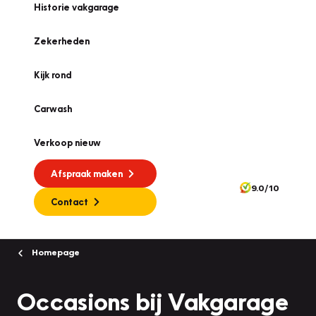
Historie vakgarage
Zekerheden
Kijk rond
Carwash
Verkoop nieuw
Afspraak maken
9.0/10
Contact
Homepage
Occasions bij Vakgarage