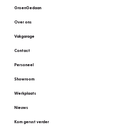
GroenGedaan
Over ons
Vakgarage
Contact
Personeel
Showroom
Werkplaats
Nieuws
Kom gerust verder