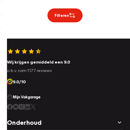
Filteren
Wij krijgen gemiddeld een 9.0
o.b.v. ruim 1.177 reviews
9.0/10
Mijn Vakgarage
Onderhoud