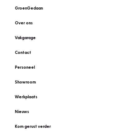
GroenGedaan
Over ons
Vakgarage
Contact
Personeel
Showroom
Werkplaats
Nieuws
Kom gerust verder