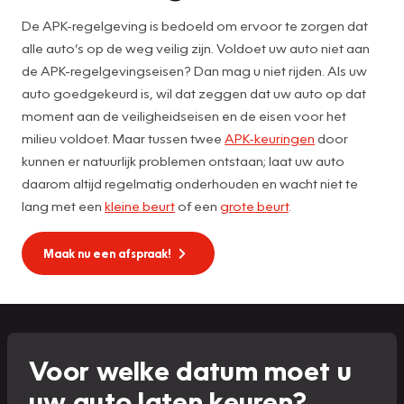
De APK-regelgeving is bedoeld om ervoor te zorgen dat
alle auto’s op de weg veilig zijn. Voldoet uw auto niet aan
de APK-regelgevingseisen? Dan mag u niet rijden. Als uw
auto goedgekeurd is, wil dat zeggen dat uw auto op dat
moment aan de veiligheidseisen en de eisen voor het
milieu voldoet. Maar tussen twee
APK-keuringen
door
kunnen er natuurlijk problemen ontstaan; laat uw auto
daarom altijd regelmatig onderhouden en wacht niet te
lang met een
kleine beurt
of een
grote beurt
.
Maak nu een afspraak!
Voor welke datum moet u
uw auto laten keuren?