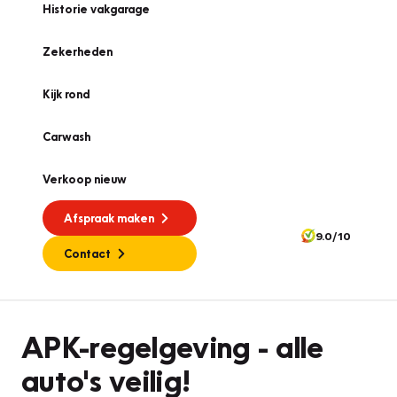
Historie vakgarage
Zekerheden
Kijk rond
Carwash
Verkoop nieuw
Afspraak maken
9.0/10
Contact
APK
APK-regelgeving - alle
auto's veilig!