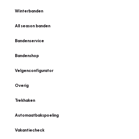
Winterbanden
All season banden
Bandenservice
Bandenshop
Velgenconfigurator
Overig
Trekhaken
Automaatbakspoeling
Vakantiecheck