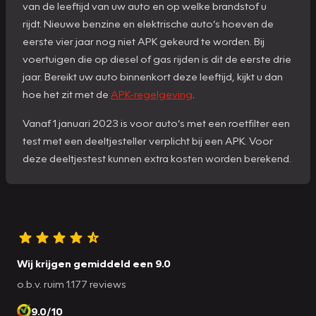
van de leeftijd van uw auto en op welke brandstof u
rijdt. Nieuwe benzine en elektrische auto’s hoeven de
eerste vier jaar nog niet APK gekeurd te worden. Bij
voertuigen die op diesel of gas rijden is dit de eerste drie
jaar. Bereikt uw auto binnenkort deze leeftijd, kijkt u dan
hoe het zit met de
APK-regelgeving
.
Vanaf 1 januari 2023 is voor auto’s met een roetfilter een
test met een deeltjesteller verplicht bij een APK. Voor
deze deeltjestest kunnen extra kosten worden berekend.
Wij krijgen gemiddeld een 9.0
o.b.v. ruim 1.177 reviews
9.0/10