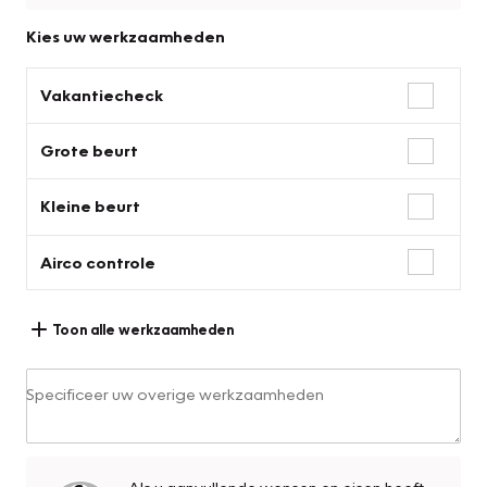
Kies uw werkzaamheden
Vakantiecheck
Grote beurt
Kleine beurt
Airco controle
Toon alle werkzaamheden
Specificeer uw overige werkzaamheden
Als u aanvullende wensen en eisen heeft