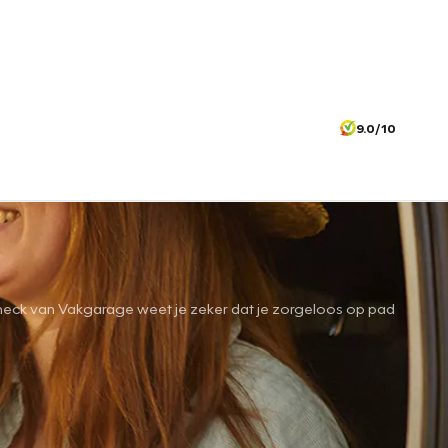
9.0/10
ntiecheck van Vakgarage weet je zeker dat je zorgeloos op pad