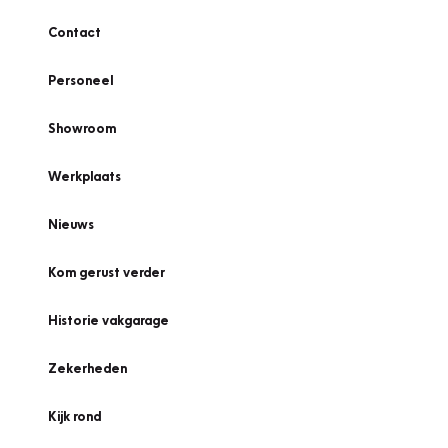
Contact
Personeel
Showroom
Werkplaats
Nieuws
Kom gerust verder
Historie vakgarage
Zekerheden
Kijk rond