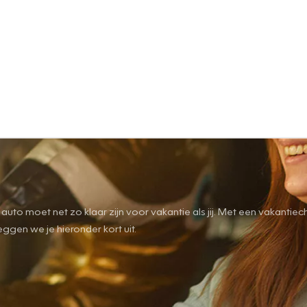
- je auto moet net zo klaar zijn voor vakantie als jij. Met een vaka
eggen we je hieronder kort uit.