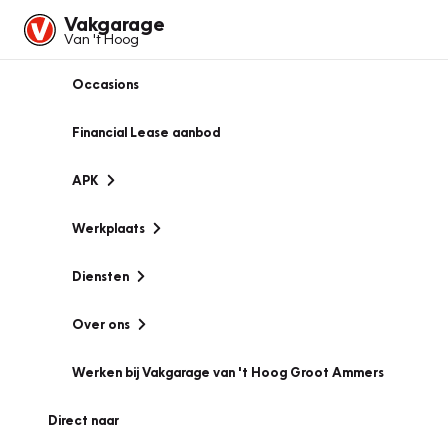
Vakgarage
Van 't Hoog
Occasions
Financial Lease aanbod
APK
Werkplaats
Diensten
Over ons
Werken bij Vakgarage van 't Hoog Groot Ammers
Direct naar