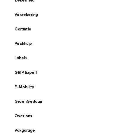
Zekerheid
Verzekering
Garantie
Pechhulp
Labels
GRIP Expert
E-Mobility
GroenGedaan
Over ons
Vakgarage