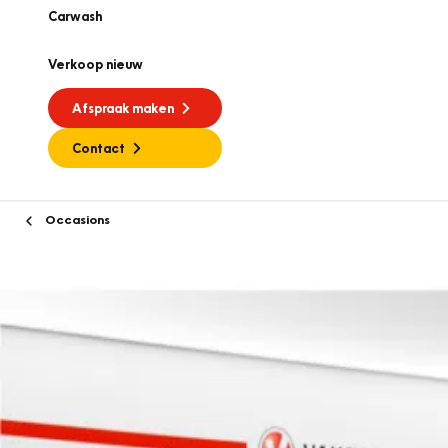
Carwash
Verkoop nieuw
Afspraak maken
Contact
Occasions