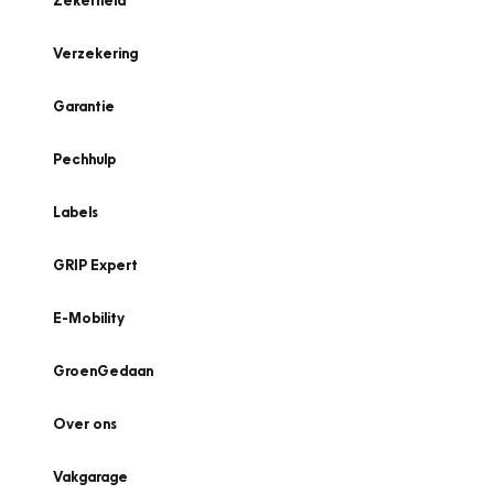
Zekerheid
Verzekering
Garantie
Pechhulp
Labels
GRIP Expert
E-Mobility
GroenGedaan
Over ons
Vakgarage