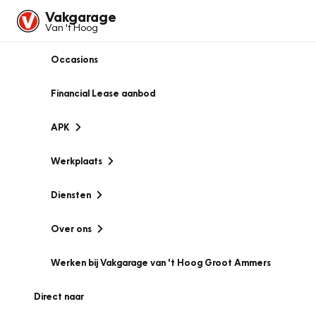
Vakgarage
Van 't Hoog
Occasions
Financial Lease aanbod
APK
Werkplaats
Diensten
Over ons
Werken bij Vakgarage van 't Hoog Groot Ammers
Direct naar