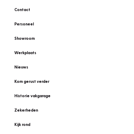
Contact
Personeel
Showroom
Werkplaats
Nieuws
Kom gerust verder
Historie vakgarage
Zekerheden
Kijk rond