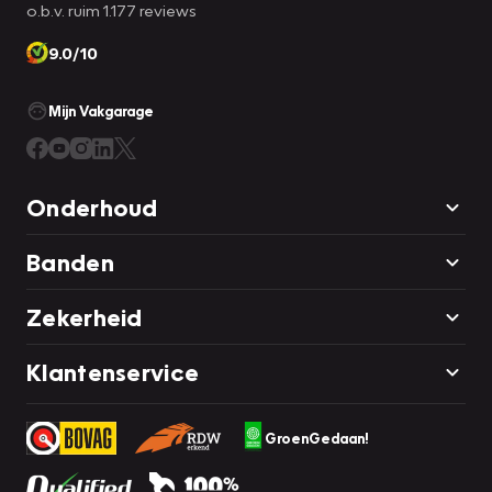
o.b.v. ruim 1.177 reviews
9.0/10
Mijn Vakgarage
Onderhoud
Banden
Zekerheid
Klantenservice
GroenGedaan!