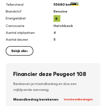
Tellerstand
55680 km
Brandstof
Benzine
Energielabel
B
Carrosserie
Hatchback
Aantal zitplaatsen
4
Aantal deuren
5
Bekijk alles
Financier deze Peugeot 108
Berekenen je maandbedrag en doe een
vrijblijvende aanvraag.
Maandbedrag berekenen
Voorbeeldbedragen