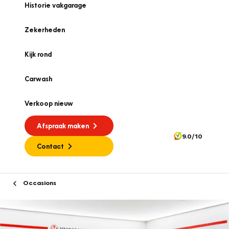
Historie vakgarage
Zekerheden
Kijk rond
Carwash
Verkoop nieuw
Afspraak maken
9.0/10
Contact
Occasions