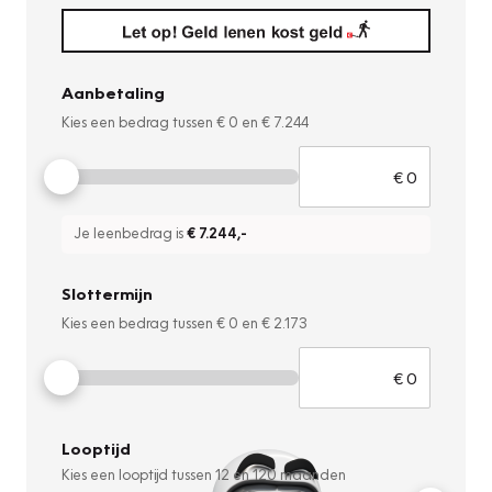
Aanbetaling
Kies een bedrag tussen
€ 0
en
€ 7.244
Je leenbedrag is
€ 7.244
,-
Slottermijn
Kies een bedrag tussen
€ 0
en
€ 2.173
Looptijd
Kies een looptijd tussen
12
en
120
maanden