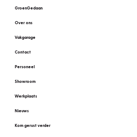
GroenGedaan
Over ons
Vakgarage
Contact
Personeel
Showroom
Werkplaats
Nieuws
Kom gerust verder