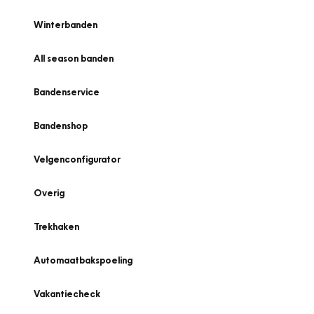
Winterbanden
All season banden
Bandenservice
Bandenshop
Velgenconfigurator
Overig
Trekhaken
Automaatbakspoeling
Vakantiecheck