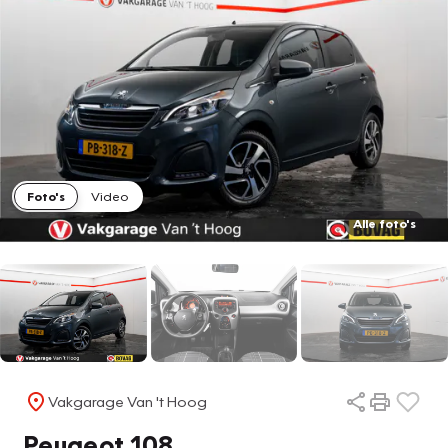
Foto's
Video
Alle foto's
Vakgarage Van 't Hoog
Peugeot 108