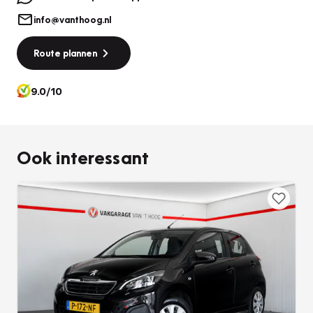
info@vanthoog.nl
Route plannen
9.0/10
Ook interessant