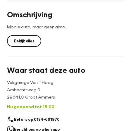
Omschrijving
Mooie auto, maar geen airco.
Bekijk alles
Waar staat deze auto
Vakgarage Van 't Hoog
Ambachtsweg 9
2964 LG Groot Ammers
Nu geopend tot 16:00
Bel ons op 0184-601970
Bericht ons op whatsapp