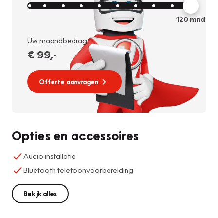
120
mnd
Uw maandbedrag:
€ 99
,-
Offerte aanvragen
Opties en accessoires
Audio installatie
Bluetooth telefoonvoorbereiding
Bekijk alles