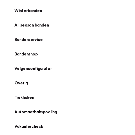
Winterbanden
All season banden
Bandenservice
Bandenshop
Velgenconfigurator
Overig
Trekhaken
Automaatbakspoeling
Vakantiecheck