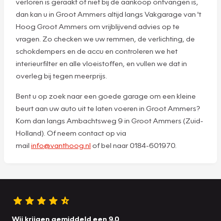
verloren is geraakt of niet bij de aankoop ontvangen is,
dan kan u in Groot Ammers altijd langs Vakgarage van 't
Hoog Groot Ammers om vrijblijvend advies op te
vragen. Zo checken we uw remmen, de verlichting, de
schokdempers en de accu en controleren we het
interieurfilter en alle vloeistoffen, en vullen we dat in
overleg bij tegen meerprijs.
Bent u op zoek naar een goede garage om een kleine
beurt aan uw auto uit te laten voeren in Groot Ammers?
Kom dan langs Ambachtsweg 9 in Groot Ammers (Zuid-
Holland). Of neem contact op via
mail
info@vanthoog.nl
of bel naar 0184-601970.
Wij krijgen gemiddeld een 9.0