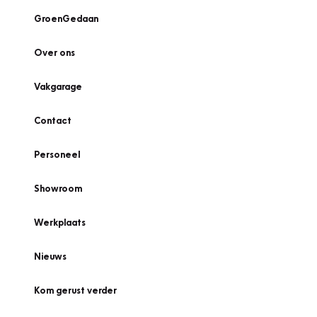
GroenGedaan
Over ons
Vakgarage
Contact
Personeel
Showroom
Werkplaats
Nieuws
Kom gerust verder