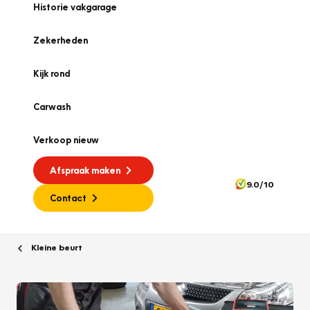
Historie vakgarage
Zekerheden
Kijk rond
Carwash
Verkoop nieuw
Afspraak maken
9.0/10
Contact
Kleine beurt