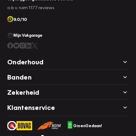
o.b.v. ruim 1.177 reviews
9.0/10
Mijn Vakgarage
Onderhoud
Banden
Zekerheid
Klantenservice
GroenGedaan!