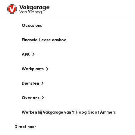
Vakgarage
Van 't Hoog
Occasions
Financial Lease aanbod
APK
Werkplaats
Diensten
Over ons
Werken bij Vakgarage van 't Hoog Groot Ammers
Direct naar