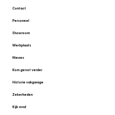
Contact
Personeel
Showroom
Werkplaats
Nieuws
Kom gerust verder
Historie vakgarage
Zekerheden
Kijk rond