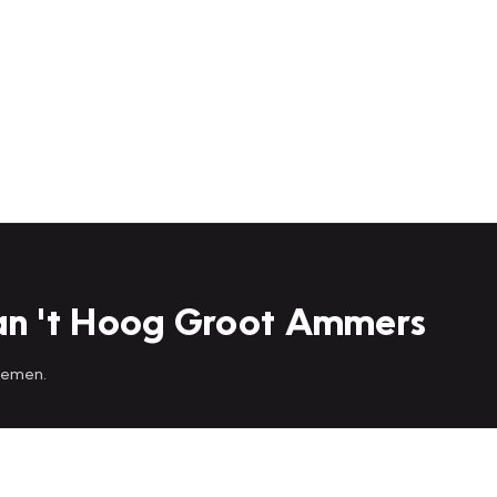
an 't Hoog Groot Ammers
 nemen.