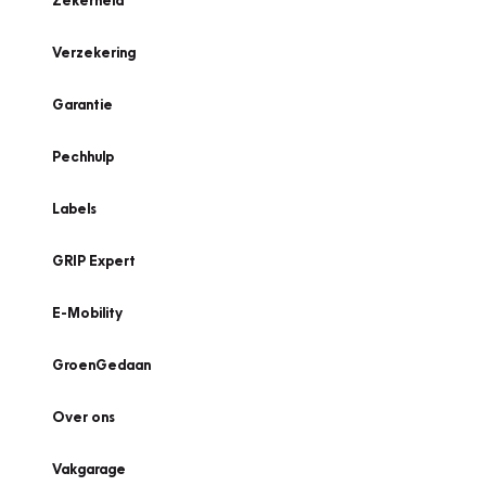
Zekerheid
Verzekering
Garantie
Pechhulp
Labels
GRIP Expert
E-Mobility
GroenGedaan
Over ons
Vakgarage