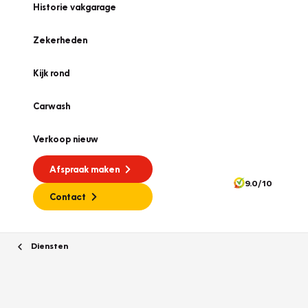
Historie vakgarage
Zekerheden
Kijk rond
Carwash
Verkoop nieuw
Afspraak maken
9.0/10
Contact
Diensten