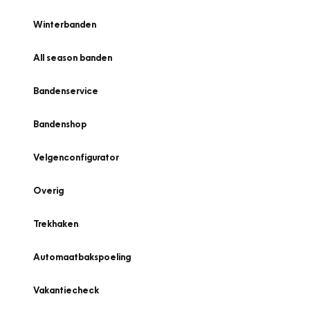
Winterbanden
All season banden
Bandenservice
Bandenshop
Velgenconfigurator
Overig
Trekhaken
Automaatbakspoeling
Vakantiecheck