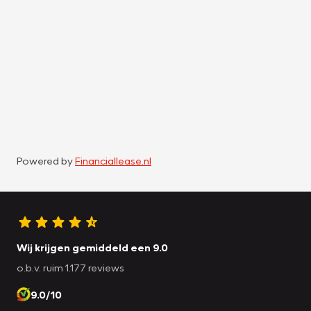
Powered by
Financiallease.nl
Wij krijgen gemiddeld een 9.0
o.b.v. ruim 1.177 reviews
9.0/10