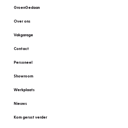
GroenGedaan
Over ons
Vakgarage
Contact
Personeel
Showroom
Werkplaats
Nieuws
Kom gerust verder