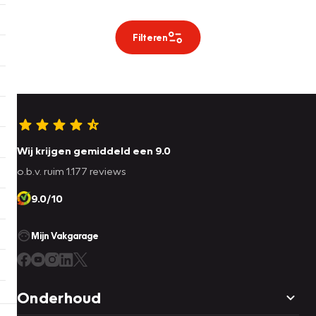
Filteren
Wij krijgen gemiddeld een 9.0
o.b.v. ruim 1.177 reviews
9.0/10
Mijn Vakgarage
Onderhoud