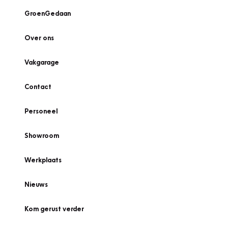
GroenGedaan
Over ons
Vakgarage
Contact
Personeel
Showroom
Werkplaats
Nieuws
Kom gerust verder