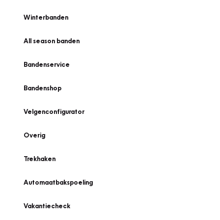
Winterbanden
All season banden
Bandenservice
Bandenshop
Velgenconfigurator
Overig
Trekhaken
Automaatbakspoeling
Vakantiecheck