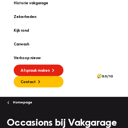
Historie vakgarage
Zekerheden
Kijk rond
Carwash
Verkoop nieuw
Afspraak maken
9.0/10
Contact
Homepage
Occasions bij Vakgarage