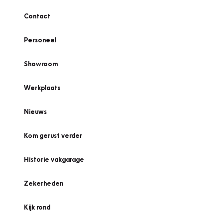
Contact
Personeel
Showroom
Werkplaats
Nieuws
Kom gerust verder
Historie vakgarage
Zekerheden
Kijk rond