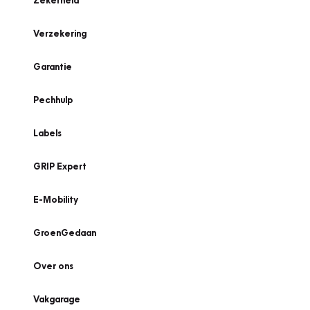
Zekerheid
Verzekering
Garantie
Pechhulp
Labels
GRIP Expert
E-Mobility
GroenGedaan
Over ons
Vakgarage