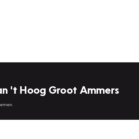
an 't Hoog Groot Ammers
 nemen.