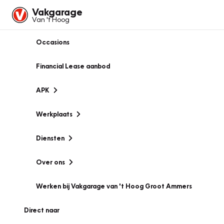
Vakgarage
Van 't Hoog
Occasions
Financial Lease aanbod
APK
Werkplaats
Diensten
Over ons
Werken bij Vakgarage van 't Hoog Groot Ammers
Direct naar